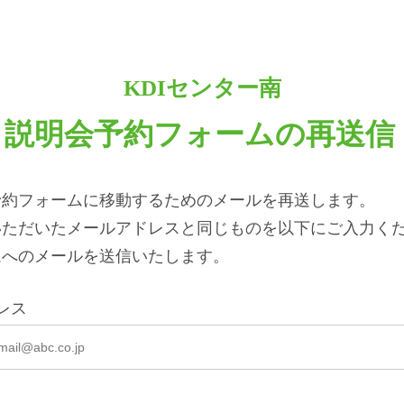
KDIセンター南
説明会予約フォームの再送信
予約フォームに移動するためのメールを再送します。
ただいたメールアドレスと同じものを以下にご入力くだ
ムへのメールを送信いたします。
レス