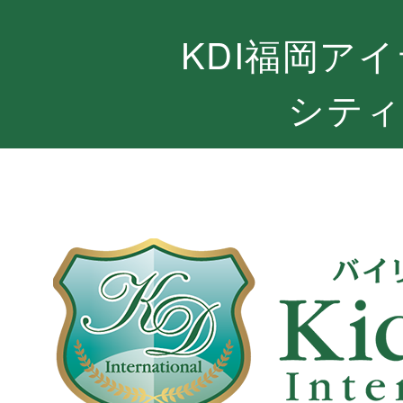
KDI福岡ア
シティ